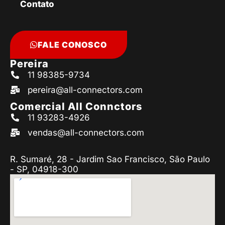
Contato
FALE CONOSCO
Pereira
11 98385-9734
pereira@all-connectors.com
Comercial All Connctors
11 93283-4926
vendas@all-connectors.com
R. Sumaré, 28 - Jardim Sao Francisco, São Paulo
- SP, 04918-300