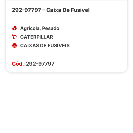
292-97797 – Caixa De Fusível
Agrícola
,
Pesado
CATERPILLAR
CAIXAS DE FUSÍVEIS
Cód.:
292-97797