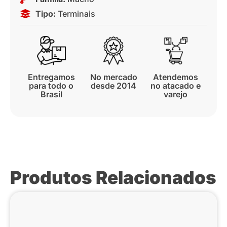
Tipo:
Terminais
Entregamos
No mercado
Atendemos
para todo o
desde 2014
no atacado e
Brasil
varejo
Produtos Relacionados