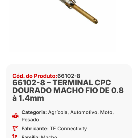
Cód. do Produto:
66102-8
66102-8 – TERMINAL CPC
DOURADO MACHO FIO DE 0.8
à 1.4mm
Categoria:
Agrícola
,
Automotivo
,
Moto
,
Pesado
Fabricante:
TE Connectivity
Família:
Macho