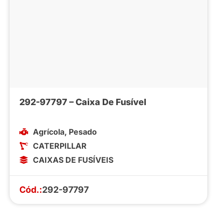
292-97797 – Caixa De Fusível
Agrícola
,
Pesado
CATERPILLAR
CAIXAS DE FUSÍVEIS
Cód.:
292-97797