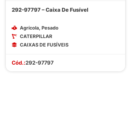
292-97797 – Caixa De Fusível
Agrícola
,
Pesado
CATERPILLAR
CAIXAS DE FUSÍVEIS
Cód.:
292-97797