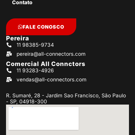
Contato
FALE CONOSCO
Pereira
11 98385-9734
pereira@all-connectors.com
Comercial All Connctors
11 93283-4926
vendas@all-connectors.com
R. Sumaré, 28 - Jardim Sao Francisco, São Paulo
- SP, 04918-300