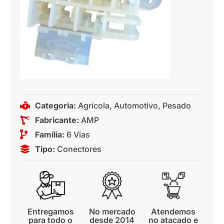
Categoria:
Agrícola
,
Automotivo
,
Pesado
Fabricante:
AMP
Família:
6 Vias
Tipo:
Conectores
Entregamos
No mercado
Atendemos
para todo o
desde 2014
no atacado e