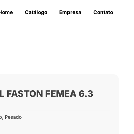
Home
Catálogo
Empresa
Contato
L FASTON FEMEA 6.3
o
,
Pesado