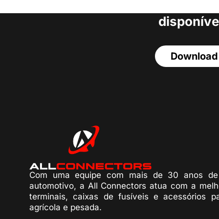
acesso a todos o
disponíve
Download
Com uma equipe com mais de 30 anos de 
automotivo, a All Connectors atua com a melh
terminais, caixas de fusíveis e acessórios p
agrícola e pesada.