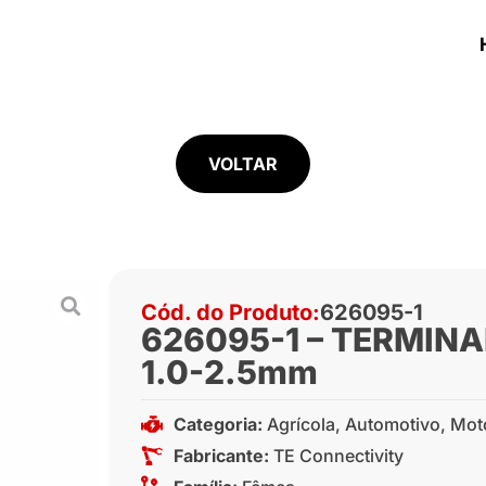
VOLTAR
Cód. do Produto:
626095-1
626095-1 – TERMINA
1.0-2.5mm
Categoria:
Agrícola
,
Automotivo
,
Mot
Fabricante:
TE Connectivity