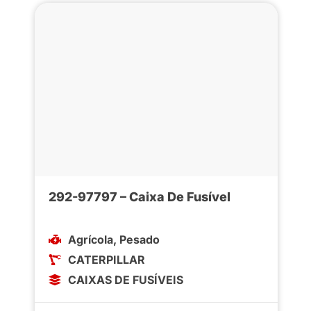
292-97797 – Caixa De Fusível
Agrícola
,
Pesado
CATERPILLAR
CAIXAS DE FUSÍVEIS