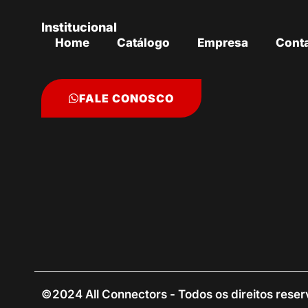
Institucional
Home
Catálogo
Empresa
Cont
FALE CONOSCO
©2024 All Connectors - Todos os direitos rese