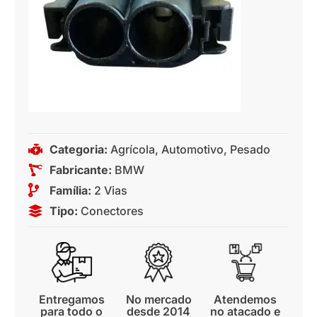
Categoria:
Agrícola
,
Automotivo
,
Pesado
Fabricante:
BMW
Família:
2 Vias
Tipo:
Conectores
Entregamos
No mercado
Atendemos
para todo o
desde 2014
no atacado e