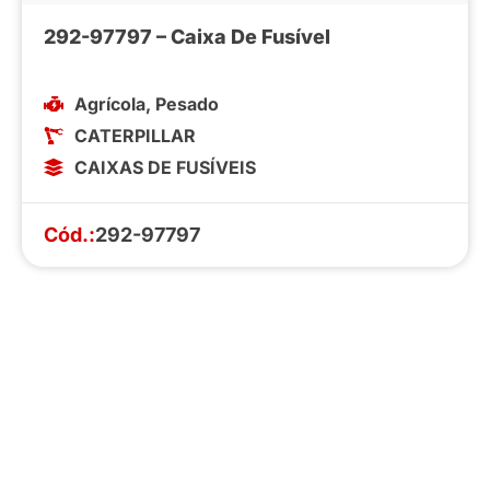
292-97797 – Caixa De Fusível
Agrícola
,
Pesado
CATERPILLAR
CAIXAS DE FUSÍVEIS
Cód.:
292-97797