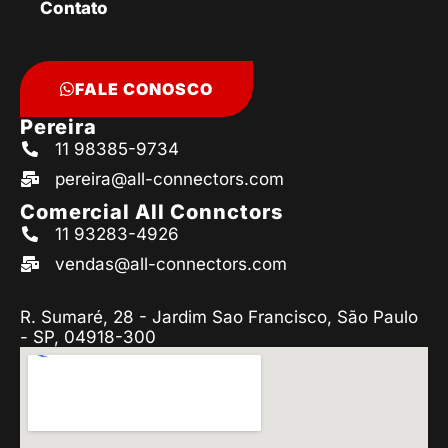
Contato
FALE CONOSCO
Pereira
11 98385-9734
pereira@all-connectors.com
Comercial All Connctors
11 93283-4926
vendas@all-connectors.com
R. Sumaré, 28 - Jardim Sao Francisco, São Paulo
- SP, 04918-300