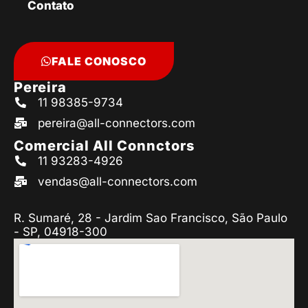
Contato
FALE CONOSCO
Pereira
11 98385-9734
pereira@all-connectors.com
Comercial All Connctors
11 93283-4926
vendas@all-connectors.com
R. Sumaré, 28 - Jardim Sao Francisco, São Paulo
- SP, 04918-300