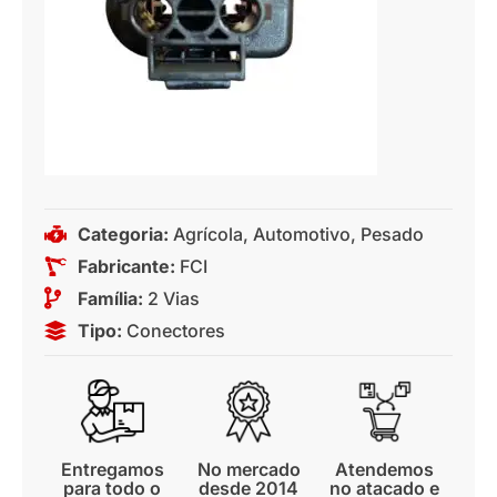
Categoria:
Agrícola
,
Automotivo
,
Pesado
Fabricante:
FCI
Família:
2 Vias
Tipo:
Conectores
Entregamos
No mercado
Atendemos
para todo o
desde 2014
no atacado e