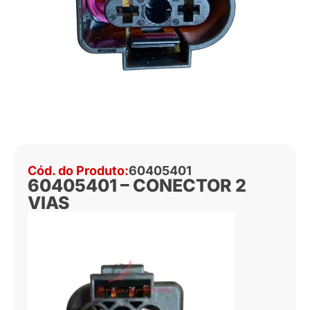
Cód. do Produto:
60405401
60405401 – CONECTOR 2
VIAS