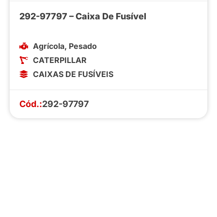
292-97797 – Caixa De Fusível
Agrícola
,
Pesado
CATERPILLAR
CAIXAS DE FUSÍVEIS
Cód.:
292-97797