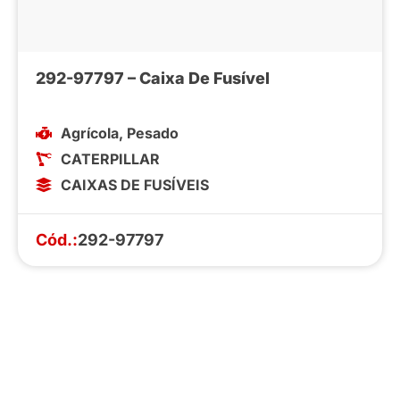
292-97797 – Caixa De Fusível
Agrícola
,
Pesado
CATERPILLAR
CAIXAS DE FUSÍVEIS
Cód.:
292-97797