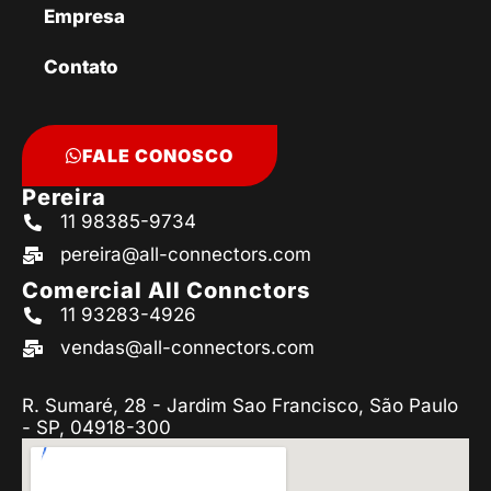
Empresa
Contato
FALE CONOSCO
Pereira
11 98385-9734
pereira@all-connectors.com
Comercial All Connctors
11 93283-4926
vendas@all-connectors.com
R. Sumaré, 28 - Jardim Sao Francisco, São Paulo
- SP, 04918-300