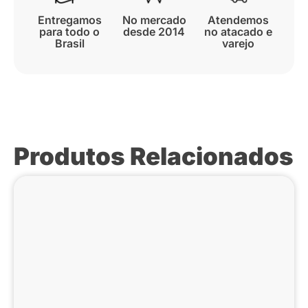
Entregamos
No mercado
Atendemos
para todo o
desde 2014
no atacado e
Brasil
varejo
Produtos Relacionados