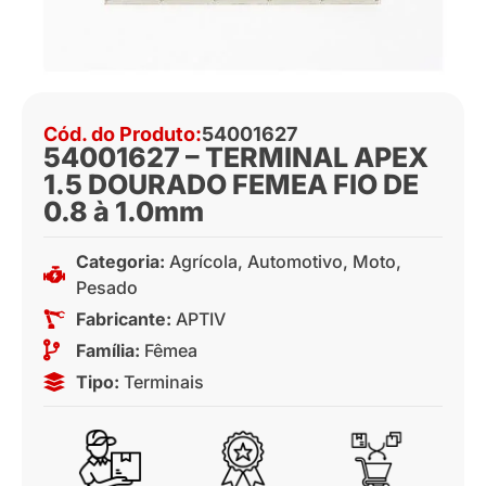
Cód. do Produto:
54001627
54001627 – TERMINAL APEX
1.5 DOURADO FEMEA FIO DE
0.8 à 1.0mm
Categoria:
Agrícola
,
Automotivo
,
Moto
,
Pesado
Fabricante:
APTIV
Família:
Fêmea
Tipo:
Terminais