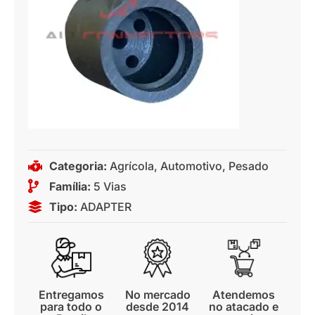
Categoria:
Agrícola
,
Automotivo
,
Pesado
Família:
5 Vias
Tipo:
ADAPTER
Entregamos
No mercado
Atendemos
para todo o
desde 2014
no atacado e