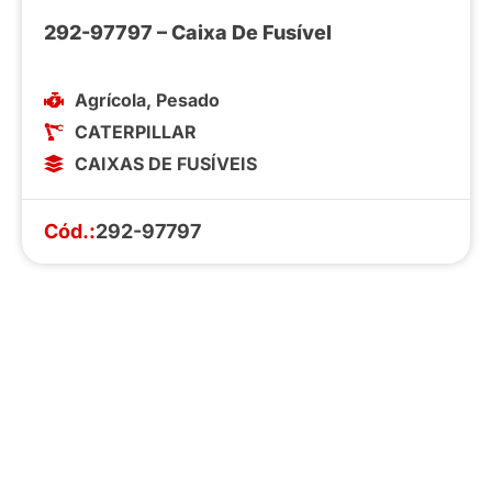
292-97797 – Caixa De Fusível
Agrícola
,
Pesado
CATERPILLAR
CAIXAS DE FUSÍVEIS
Cód.:
292-97797