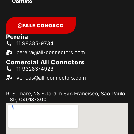
Contato
FALE CONOSCO
Pereira
11 98385-9734
pereira@all-connectors.com
Comercial All Connctors
11 93283-4926
vendas@all-connectors.com
R. Sumaré, 28 - Jardim Sao Francisco, São Paulo
- SP, 04918-300