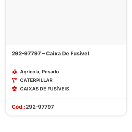
292-97797 – Caixa De Fusível
Agrícola
,
Pesado
CATERPILLAR
CAIXAS DE FUSÍVEIS
Cód.:
292-97797