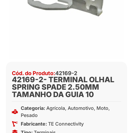
Cód. do Produto:
42169-2
42169-2- TERMINAL OLHAL
SPRING SPADE 2.50MM
TAMANHO DA GUIA 10
Categoria:
Agrícola
,
Automotivo
,
Moto
,
Pesado
Fabricante:
TE Connectivity
Tipo:
Terminais