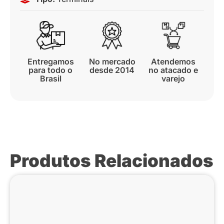
Entregamos
No mercado
Atendemos
para todo o
desde 2014
no atacado e
Brasil
varejo
Produtos Relacionados