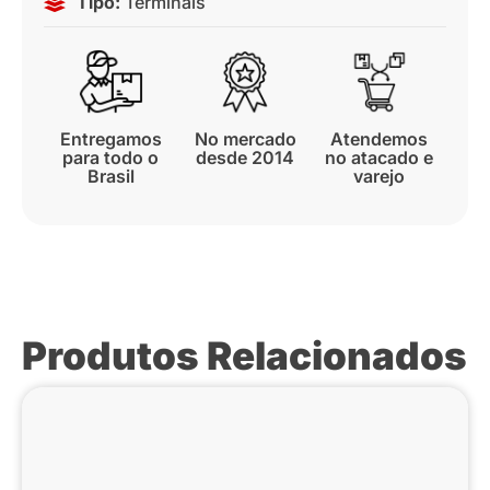
Tipo:
Terminais
Entregamos
No mercado
Atendemos
para todo o
desde 2014
no atacado e
Brasil
varejo
Produtos Relacionados