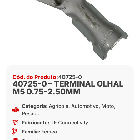
Cód. do Produto:
40725-0
40725-0 – TERMINAL OLHAL
M5 0.75-2.50MM
Categoria:
Agrícola
,
Automotivo
,
Moto
,
Pesado
Fabricante:
TE Connectivity
Família:
Fêmea