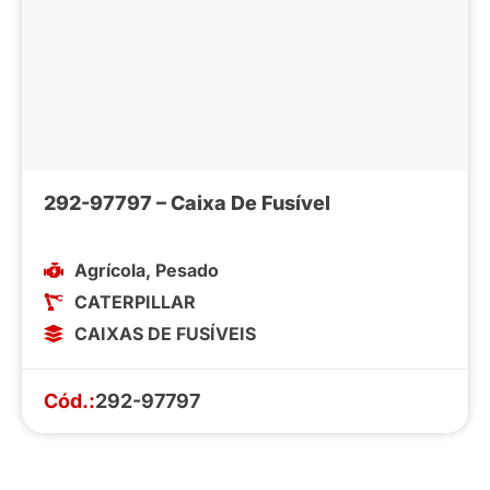
292-97797 – Caixa De Fusível
Agrícola
,
Pesado
CATERPILLAR
CAIXAS DE FUSÍVEIS
Cód.:
292-97797