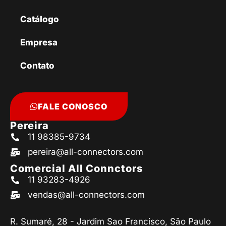
Catálogo
Empresa
Contato
FALE CONOSCO
Pereira
11 98385-9734
pereira@all-connectors.com
Comercial All Connctors
11 93283-4926
vendas@all-connectors.com
R. Sumaré, 28 - Jardim Sao Francisco, São Paulo