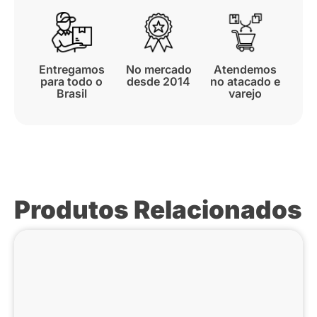
Entregamos
No mercado
Atendemos
para todo o
desde 2014
no atacado e
Brasil
varejo
Produtos Relacionados