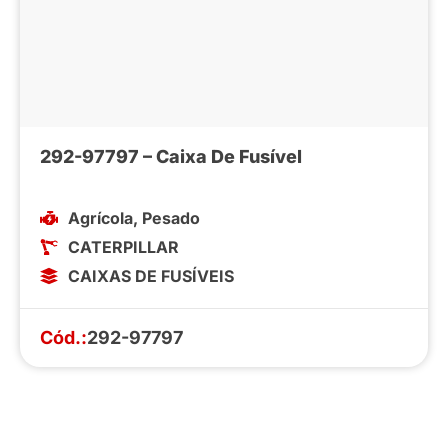
292-97797 – Caixa De Fusível
Agrícola
,
Pesado
CATERPILLAR
CAIXAS DE FUSÍVEIS
Cód.:
292-97797