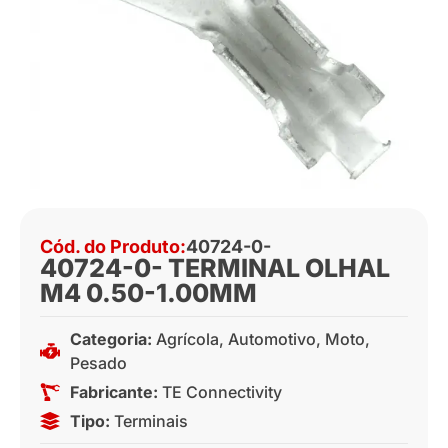
Cód. do Produto:
40724-0-
40724-0- TERMINAL OLHAL
M4 0.50-1.00MM
Categoria:
Agrícola
,
Automotivo
,
Moto
,
Pesado
Fabricante:
TE Connectivity
Tipo:
Terminais