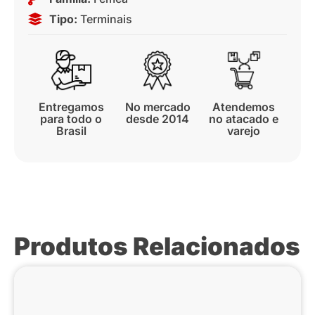
Tipo:
Terminais
Entregamos
No mercado
Atendemos
para todo o
desde 2014
no atacado e
Brasil
varejo
Produtos Relacionados