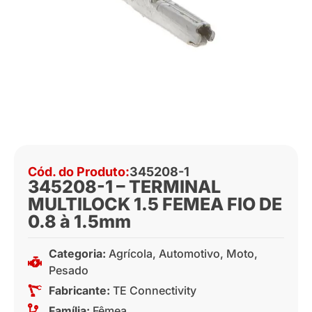
Cód. do Produto:
345208-1
345208-1 – TERMINAL
MULTILOCK 1.5 FEMEA FIO DE
0.8 à 1.5mm
Categoria:
Agrícola
,
Automotivo
,
Moto
,
Pesado
Fabricante:
TE Connectivity
Família:
Fêmea