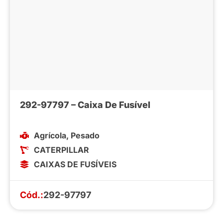
292-97797 – Caixa De Fusível
Agrícola
,
Pesado
CATERPILLAR
CAIXAS DE FUSÍVEIS
Cód.:
292-97797