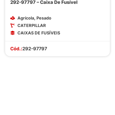
292-97797 – Caixa De Fusível
Agrícola
,
Pesado
CATERPILLAR
CAIXAS DE FUSÍVEIS
Cód.:
292-97797