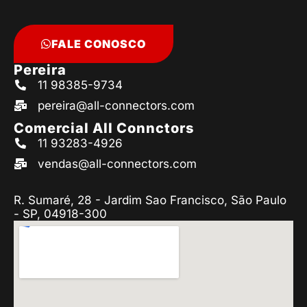
FALE CONOSCO
Pereira
11 98385-9734
pereira@all-connectors.com
Comercial All Connctors
11 93283-4926
vendas@all-connectors.com
R. Sumaré, 28 - Jardim Sao Francisco, São Paulo
- SP, 04918-300