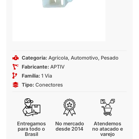
Categoria:
Agrícola
,
Automotivo
,
Pesado
Fabricante:
APTIV
Família:
1 Via
Tipo:
Conectores
Entregamos
No mercado
Atendemos
para todo o
desde 2014
no atacado e
Brasil
varejo