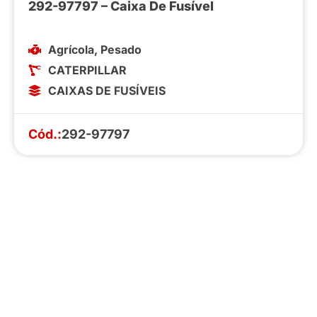
292-97797 – Caixa De Fusível
Agrícola
,
Pesado
CATERPILLAR
CAIXAS DE FUSÍVEIS
Cód.:
292-97797