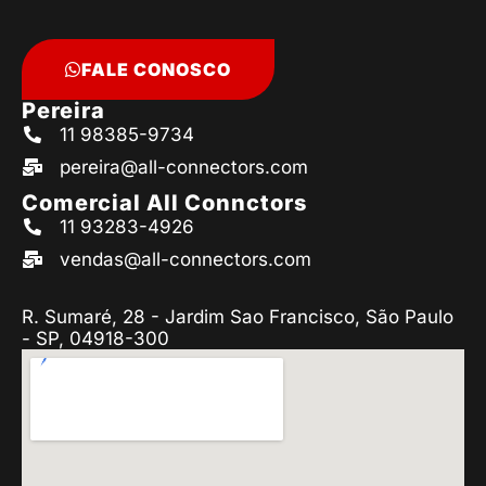
FALE CONOSCO
Pereira
11 98385-9734
pereira@all-connectors.com
Comercial All Connctors
11 93283-4926
vendas@all-connectors.com
R. Sumaré, 28 - Jardim Sao Francisco, São Paulo
- SP, 04918-300