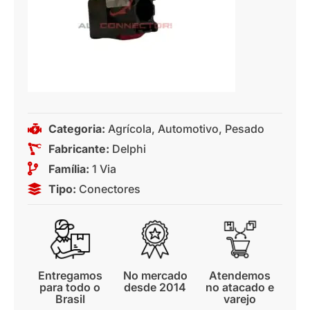
Categoria:
Agrícola
,
Automotivo
,
Pesado
Fabricante:
Delphi
Família:
1 Via
Tipo:
Conectores
Entregamos
No mercado
Atendemos
para todo o
desde 2014
no atacado e
Brasil
varejo