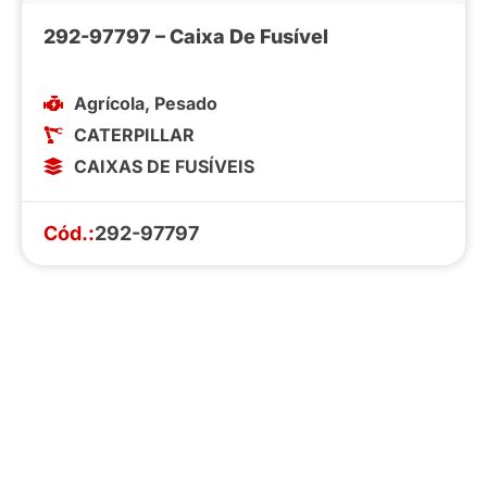
292-97797 – Caixa De Fusível
Agrícola
,
Pesado
CATERPILLAR
CAIXAS DE FUSÍVEIS
Cód.:
292-97797