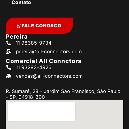
Contato
FALE CONOSCO
Pereira
11 98385-9734
pereira@all-connectors.com
Comercial All Connctors
11 93283-4926
vendas@all-connectors.com
R. Sumaré, 28 - Jardim Sao Francisco, São Paulo
- SP, 04918-300