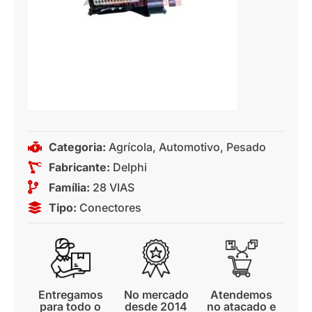
Categoria:
Agrícola
,
Automotivo
,
Pesado
Fabricante:
Delphi
Família:
28 VIAS
Tipo:
Conectores
Entregamos
No mercado
Atendemos
para todo o
desde 2014
no atacado e