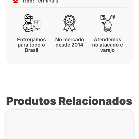
Tipo:
Terminais
Entregamos
No mercado
Atendemos
para todo o
desde 2014
no atacado e
Brasil
varejo
Produtos Relacionados