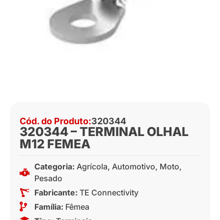
Cód. do Produto:
320344
320344 – TERMINAL OLHAL
M12 FEMEA
Categoria:
Agrícola
,
Automotivo
,
Moto
,
Pesado
Fabricante:
TE Connectivity
Família:
Fêmea