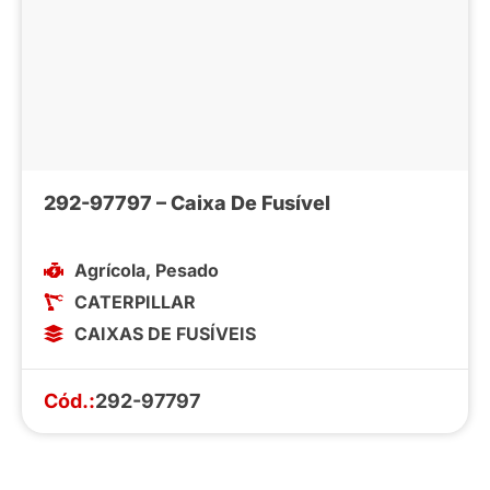
292-97797 – Caixa De Fusível
Agrícola
,
Pesado
CATERPILLAR
CAIXAS DE FUSÍVEIS
Cód.:
292-97797