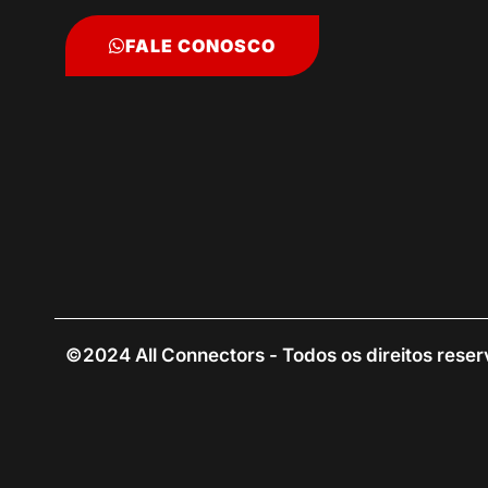
FALE CONOSCO
©2024 All Connectors - Todos os direitos rese