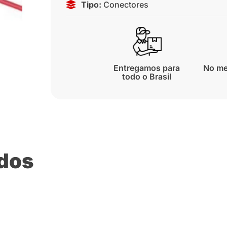
Tipo:
Conectores
Entregamos para
No me
todo o Brasil
ados