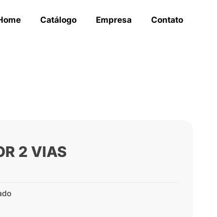
Home
Catálogo
Empresa
Contato
R 2 VIAS
ado