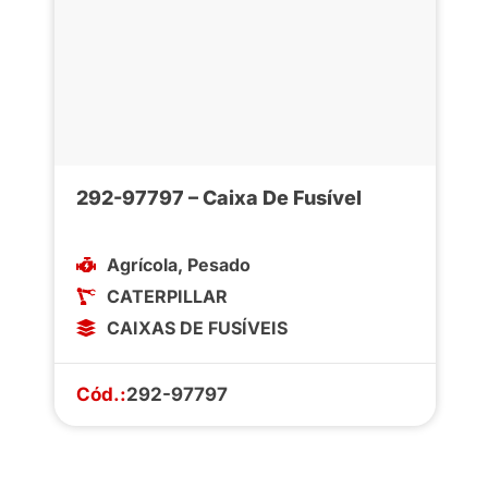
292-97797 – Caixa De Fusível
Agrícola
,
Pesado
CATERPILLAR
CAIXAS DE FUSÍVEIS
Cód.:
292-97797