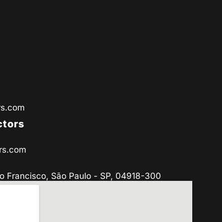
rs.com
ctors
rs.com
o Francisco, São Paulo - SP, 04918-300