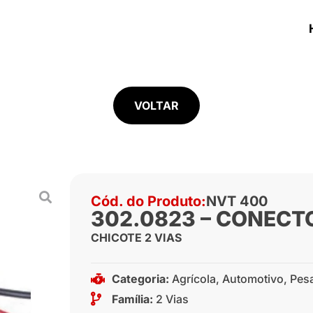
VOLTAR
Cód. do Produto:
NVT 400
302.0823 – CONECTO
CHICOTE 2 VIAS
Categoria:
Agrícola
,
Automotivo
,
Pes
Família:
2 Vias