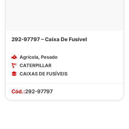
292-97797 – Caixa De Fusível
Agrícola
,
Pesado
CATERPILLAR
CAIXAS DE FUSÍVEIS
Cód.:
292-97797