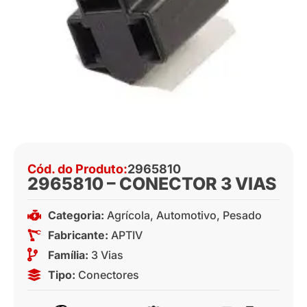
Cód. do Produto:
2965810
2965810 – CONECTOR 3 VIAS
Categoria:
Agrícola
,
Automotivo
,
Pesado
Fabricante:
APTIV
Família:
3 Vias
Tipo:
Conectores