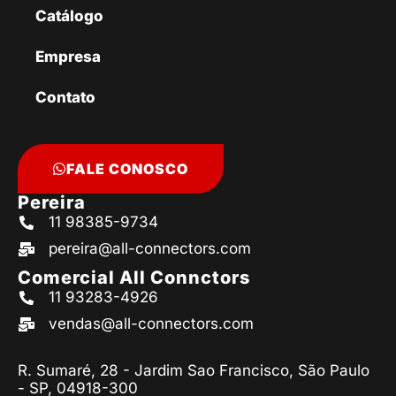
Catálogo
Empresa
Contato
FALE CONOSCO
Pereira
11 98385-9734
pereira@all-connectors.com
Comercial All Connctors
11 93283-4926
vendas@all-connectors.com
R. Sumaré, 28 - Jardim Sao Francisco, São Paulo
- SP, 04918-300