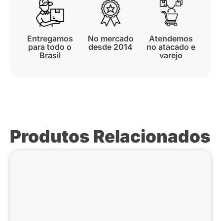
Entregamos
No mercado
Atendemos
para todo o
desde 2014
no atacado e
Brasil
varejo
Produtos Relacionados