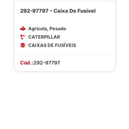
292-97797 – Caixa De Fusível
Agrícola
,
Pesado
CATERPILLAR
CAIXAS DE FUSÍVEIS
Cód.:
292-97797