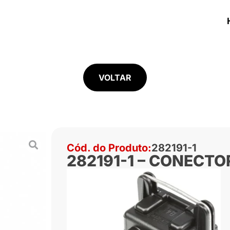
VOLTAR
Cód. do Produto:
282191-1
282191-1 – CONECTO