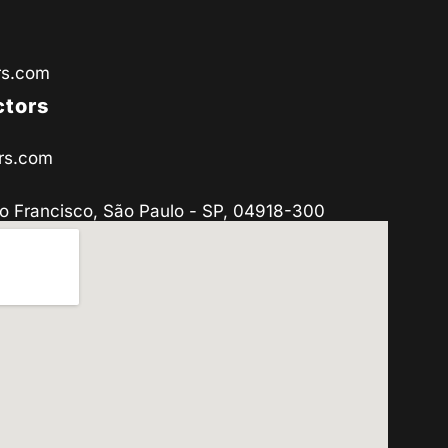
rs.com
ctors
rs.com
o Francisco, São Paulo - SP, 04918-300