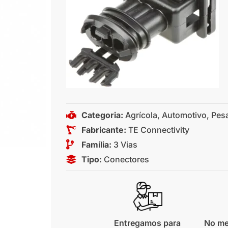
Categoria:
Agrícola
,
Automotivo
,
Pes
Fabricante:
TE Connectivity
Família:
3 Vias
Tipo:
Conectores
Entregamos para
No me