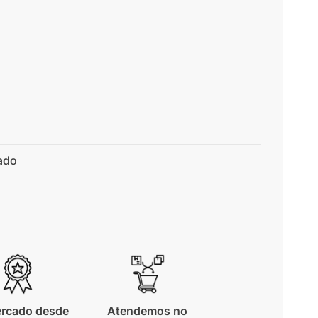
ado
rcado desde
Atendemos no