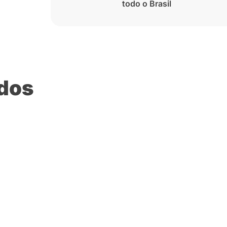
todo o Brasil
ados