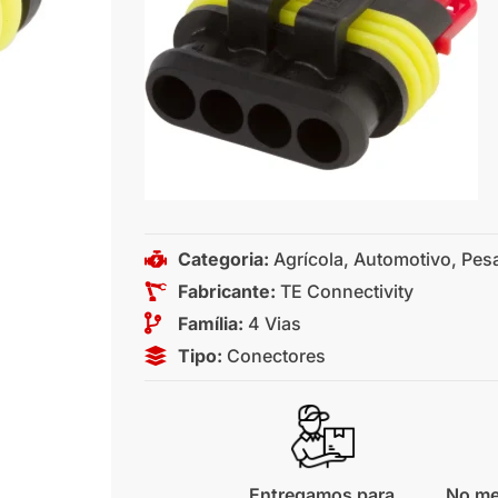
Categoria:
Agrícola
,
Automotivo
,
Pes
Fabricante:
TE Connectivity
Família:
4 Vias
Tipo:
Conectores
Entregamos para
No me