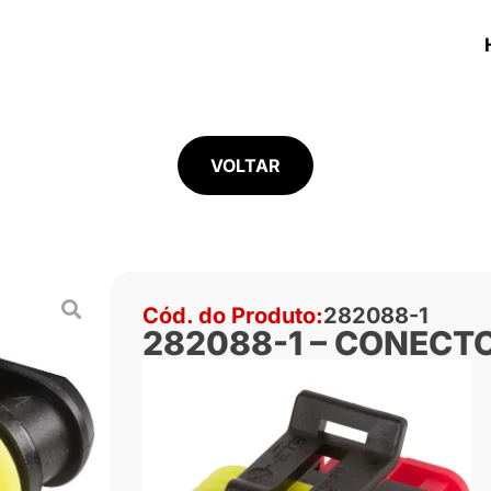
VOLTAR
Cód. do Produto:
282088-1
282088-1 – CONECTO