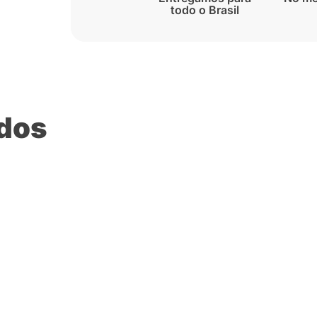
todo o Brasil
ados