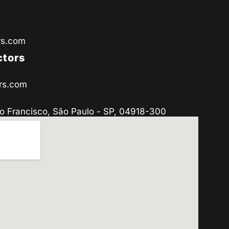
rs.com
ctors
rs.com
o Francisco, São Paulo - SP, 04918-300