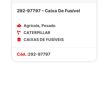
292-97797 – Caixa De Fusível
Agrícola
,
Pesado
CATERPILLAR
CAIXAS DE FUSÍVEIS
Cód.:
292-97797