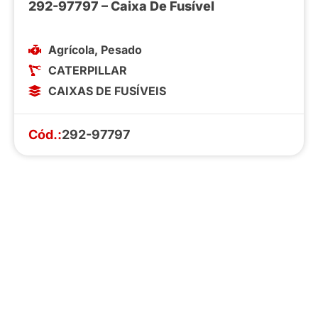
292-97797 – Caixa De Fusível
Agrícola
,
Pesado
CATERPILLAR
CAIXAS DE FUSÍVEIS
Cód.:
292-97797