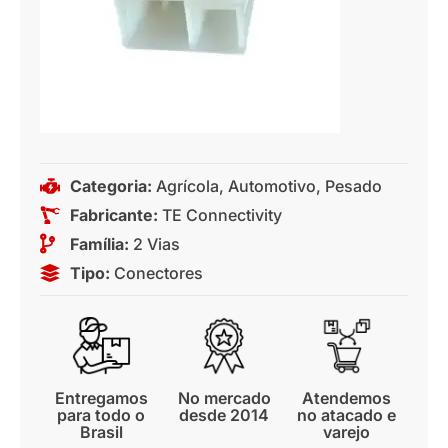
Categoria:
Agrícola
,
Automotivo
,
Pesado
Fabricante:
TE Connectivity
Família:
2 Vias
Tipo:
Conectores
Entregamos
No mercado
Atendemos
para todo o
desde 2014
no atacado e
Brasil
varejo