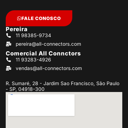
FALE CONOSCO
Pereira
11 98385-9734
pereira@all-connectors.com
Comercial All Connctors
11 93283-4926
vendas@all-connectors.com
R. Sumaré, 28 - Jardim Sao Francisco, São Paulo
- SP, 04918-300