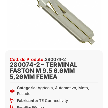
Cód. do Produto:
280074-2
280074-2 – TERMINAL
FASTON M 9.5 6.6MM
5,26MM FEMEA
Categoria:
Agrícola
,
Automotivo
,
Moto
,
Pesado
Fabricante:
TE Connectivity
Família:
Fêmea