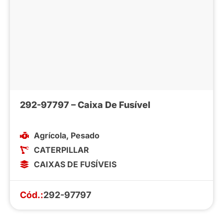
292-97797 – Caixa De Fusível
Agrícola
,
Pesado
CATERPILLAR
CAIXAS DE FUSÍVEIS
Cód.:
292-97797