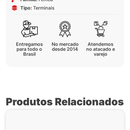
Tipo:
Terminais
Entregamos
No mercado
Atendemos
para todo o
desde 2014
no atacado e
Brasil
varejo
Produtos Relacionados