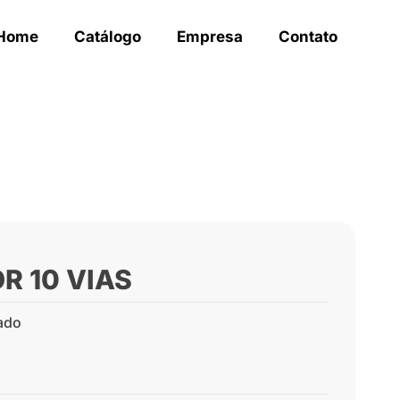
Home
Catálogo
Empresa
Contato
R 10 VIAS
ado