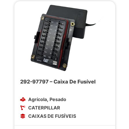
292-97797 – Caixa De Fusível
Agrícola
,
Pesado
CATERPILLAR
CAIXAS DE FUSÍVEIS