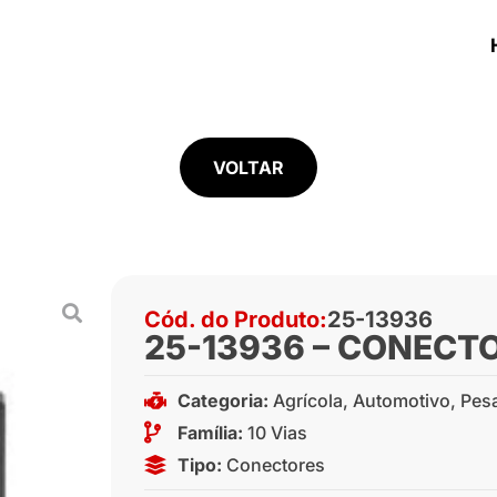
VOLTAR
Cód. do Produto:
25-13936
25-13936 – CONECTO
Categoria:
Agrícola
,
Automotivo
,
Pes
Família:
10 Vias
Tipo:
Conectores