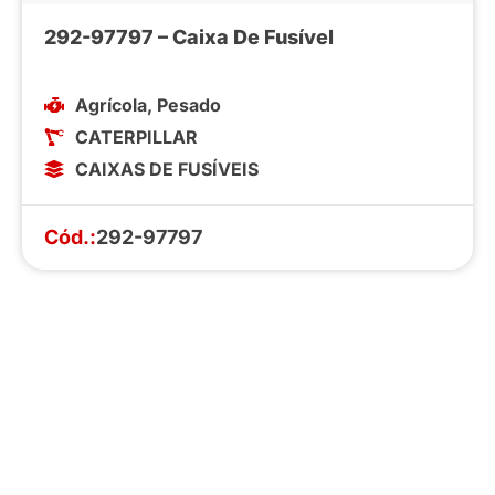
292-97797 – Caixa De Fusível
Agrícola
,
Pesado
CATERPILLAR
CAIXAS DE FUSÍVEIS
Cód.:
292-97797