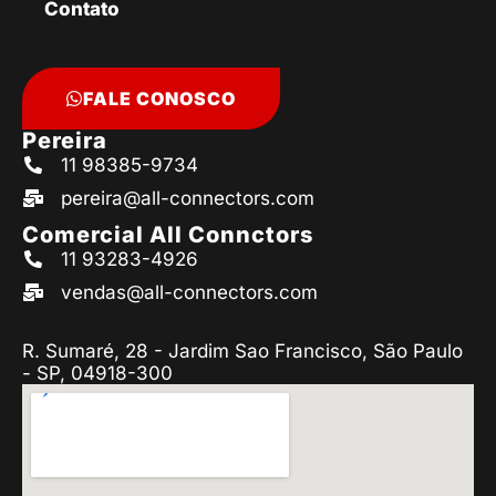
Contato
FALE CONOSCO
Pereira
11 98385-9734
pereira@all-connectors.com
Comercial All Connctors
11 93283-4926
vendas@all-connectors.com
R. Sumaré, 28 - Jardim Sao Francisco, São Paulo
- SP, 04918-300