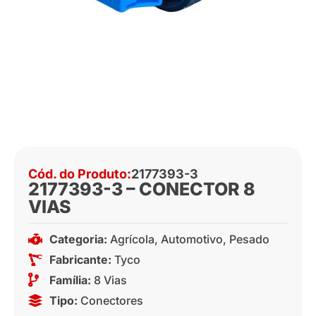
Cód. do Produto:
2177393-3
2177393-3 – CONECTOR 8
VIAS
Categoria:
Agrícola
,
Automotivo
,
Pesado
Fabricante:
Tyco
Família:
8 Vias
Tipo:
Conectores