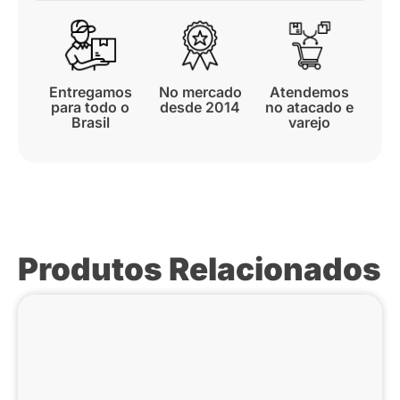
Entregamos
No mercado
Atendemos
para todo o
desde 2014
no atacado e
Brasil
varejo
Produtos Relacionados