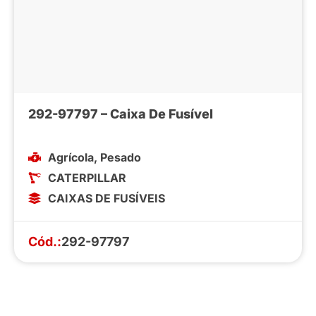
292-97797 – Caixa De Fusível
Agrícola
,
Pesado
CATERPILLAR
CAIXAS DE FUSÍVEIS
Cód.:
292-97797