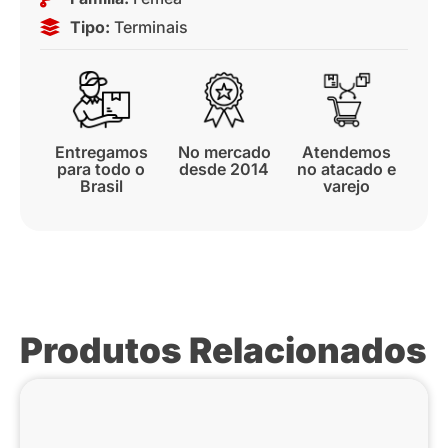
Tipo:
Terminais
Entregamos
No mercado
Atendemos
para todo o
desde 2014
no atacado e
Brasil
varejo
Produtos Relacionados