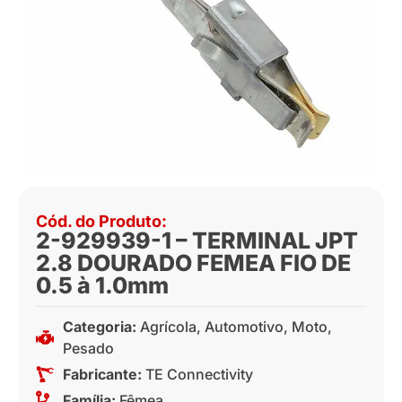
Cód. do Produto:
2-929939-1 – TERMINAL JPT
2.8 DOURADO FEMEA FIO DE
0.5 à 1.0mm
Categoria:
Agrícola
,
Automotivo
,
Moto
,
Pesado
Fabricante:
TE Connectivity
Família:
Fêmea