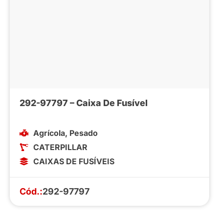
292-97797 – Caixa De Fusível
Agrícola
,
Pesado
CATERPILLAR
CAIXAS DE FUSÍVEIS
Cód.:
292-97797