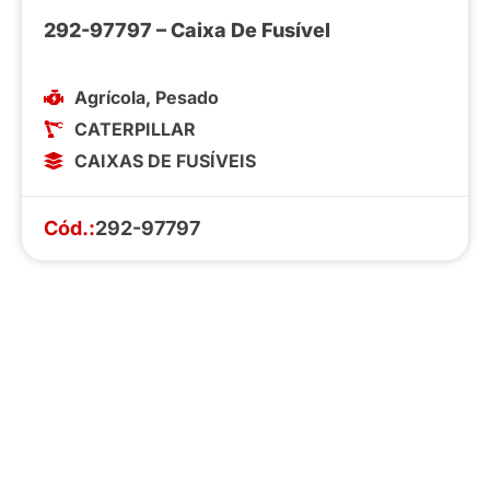
292-97797 – Caixa De Fusível
Agrícola
,
Pesado
CATERPILLAR
CAIXAS DE FUSÍVEIS
Cód.:
292-97797