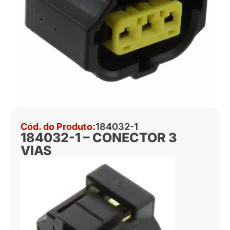
Cód. do Produto:
184032-1
184032-1 – CONECTOR 3
VIAS