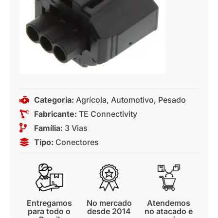
Categoria:
Agrícola
,
Automotivo
,
Pesado
Fabricante:
TE Connectivity
Família:
3 Vias
Tipo:
Conectores
Entregamos
No mercado
Atendemos
para todo o
desde 2014
no atacado e