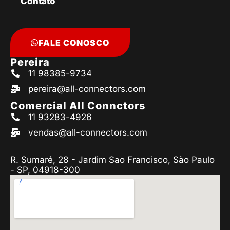
Contato
FALE CONOSCO
Pereira
11 98385-9734
pereira@all-connectors.com
Comercial All Connctors
11 93283-4926
vendas@all-connectors.com
R. Sumaré, 28 - Jardim Sao Francisco, São Paulo
- SP, 04918-300