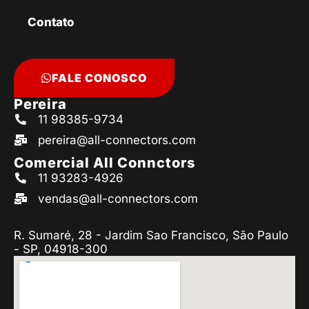
Contato
FALE CONOSCO
Pereira
11 98385-9734
pereira@all-connectors.com
Comercial All Connctors
11 93283-4926
vendas@all-connectors.com
R. Sumaré, 28 - Jardim Sao Francisco, São Paulo
- SP, 04918-300