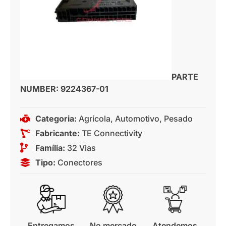
PARTE
NUMBER: 9224367-01
Categoria:
Agrícola
,
Automotivo
,
Pesado
Fabricante:
TE Connectivity
Família:
32 Vias
Tipo:
Conectores
Entregamos
No mercado
Atendemos