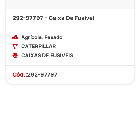
292-97797 – Caixa De Fusível
Agrícola
,
Pesado
CATERPILLAR
CAIXAS DE FUSÍVEIS
Cód.:
292-97797