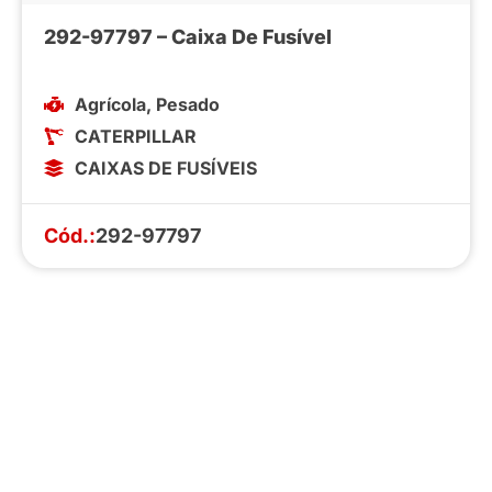
292-97797 – Caixa De Fusível
Agrícola
,
Pesado
CATERPILLAR
CAIXAS DE FUSÍVEIS
Cód.:
292-97797