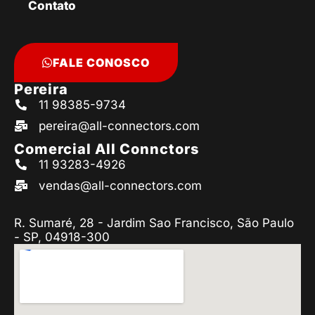
Contato
FALE CONOSCO
Pereira
11 98385-9734
pereira@all-connectors.com
Comercial All Connctors
11 93283-4926
vendas@all-connectors.com
R. Sumaré, 28 - Jardim Sao Francisco, São Paulo
- SP, 04918-300