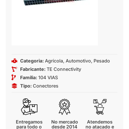
Categoria:
Agrícola
,
Automotivo
,
Pesado
Fabricante:
TE Connectivity
Família:
104 VIAS
Tipo:
Conectores
Entregamos
No mercado
Atendemos
para todo o
desde 2014
no atacado e