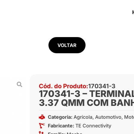
VOLTAR
Cód. do Produto:
170341-3
170341-3 – TERMINA
3.37 QMM COM BAN
Categoria:
Agrícola
,
Automotivo
,
Mot
Fabricante:
TE Connectivity