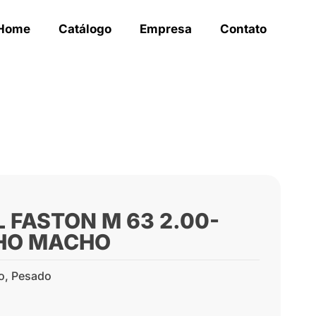
Home
Catálogo
Empresa
Contato
L FASTON M 63 2.00-
HO MACHO
o
,
Pesado