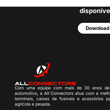
acesso a todos o
disponíve
Download
Com uma equipe com mais de 30 anos de 
automotivo, a All Connectors atua com a melh
terminais, caixas de fusíveis e acessórios p
agrícola e pesada.