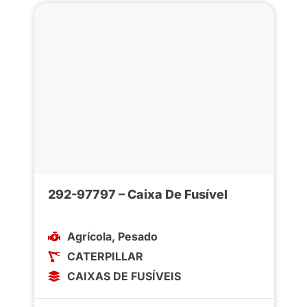
292-97797 – Caixa De Fusível
Agrícola
,
Pesado
CATERPILLAR
CAIXAS DE FUSÍVEIS