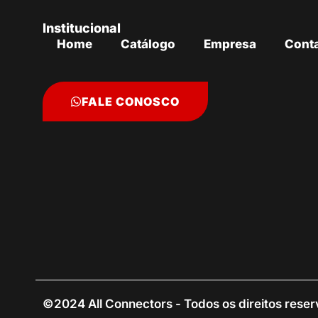
Institucional
Home
Catálogo
Empresa
Cont
FALE CONOSCO
©2024 All Connectors - Todos os direitos rese