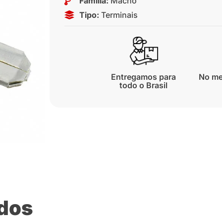
Família:
Macho
Tipo:
Terminais
Entregamos para
No me
todo o Brasil
ados