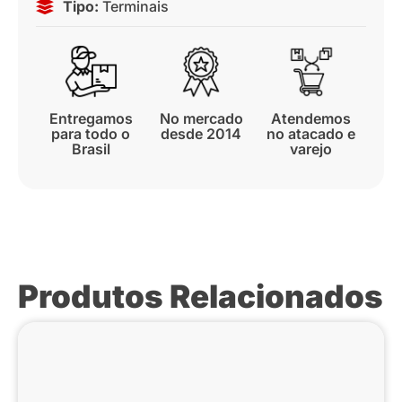
Tipo:
Terminais
Entregamos
No mercado
Atendemos
para todo o
desde 2014
no atacado e
Brasil
varejo
Produtos Relacionados