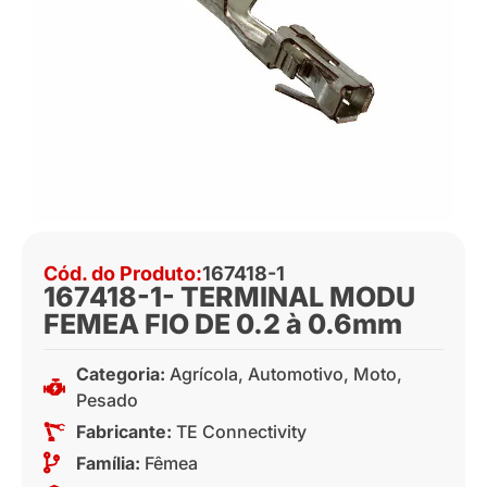
Cód. do Produto:
167418-1
167418-1- TERMINAL MODU
FEMEA FIO DE 0.2 à 0.6mm
Categoria:
Agrícola
,
Automotivo
,
Moto
,
Pesado
Fabricante:
TE Connectivity
Família:
Fêmea