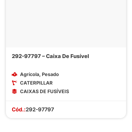
292-97797 – Caixa De Fusível
Agrícola
,
Pesado
CATERPILLAR
CAIXAS DE FUSÍVEIS
Cód.:
292-97797