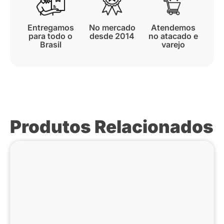
Entregamos
No mercado
Atendemos
para todo o
desde 2014
no atacado e
Brasil
varejo
Produtos Relacionados