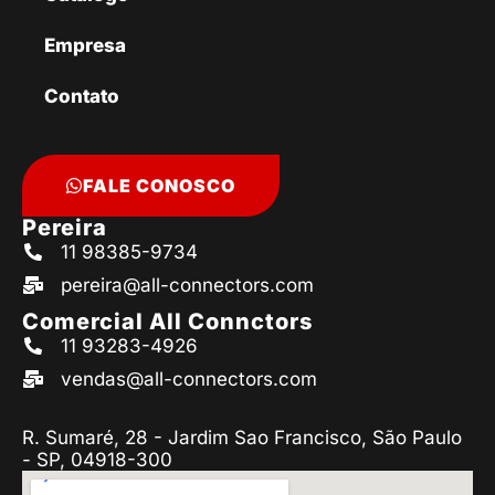
Empresa
Contato
FALE CONOSCO
Pereira
11 98385-9734
pereira@all-connectors.com
Comercial All Connctors
11 93283-4926
vendas@all-connectors.com
R. Sumaré, 28 - Jardim Sao Francisco, São Paulo
- SP, 04918-300