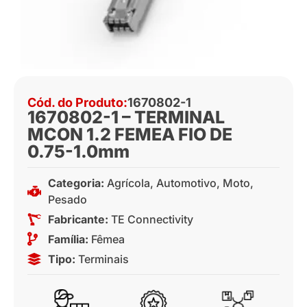
Cód. do Produto:
1670802-1
1670802-1 – TERMINAL
MCON 1.2 FEMEA FIO DE
0.75-1.0mm
Categoria:
Agrícola
,
Automotivo
,
Moto
,
Pesado
Fabricante:
TE Connectivity
Família:
Fêmea
Tipo:
Terminais