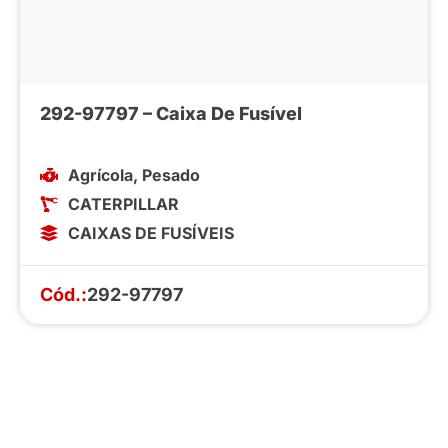
292-97797 – Caixa De Fusível
Agrícola
,
Pesado
CATERPILLAR
CAIXAS DE FUSÍVEIS
Cód.:
292-97797