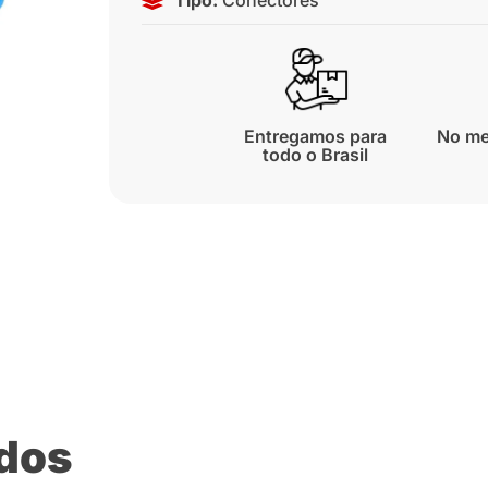
Entregamos para
No me
todo o Brasil
ados