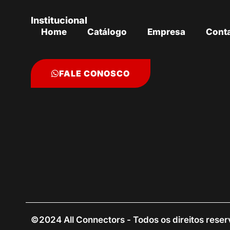
Institucional
Home
Catálogo
Empresa
Cont
FALE CONOSCO
©2024 All Connectors - Todos os direitos rese