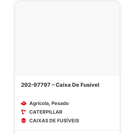
292-97797 – Caixa De Fusível
Agrícola
,
Pesado
CATERPILLAR
CAIXAS DE FUSÍVEIS