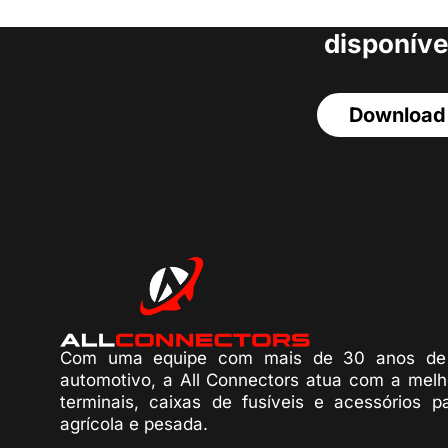
acesso a todos o
disponíve
Download
Com uma equipe com mais de 30 anos de 
automotivo, a All Connectors atua com a melh
terminais, caixas de fusíveis e acessórios p
agrícola e pesada.