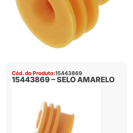
Cód. do Produto:
15443869
15443869 – SELO AMARELO