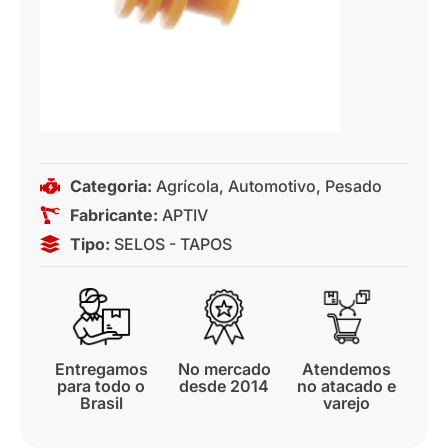
Categoria:
Agrícola
,
Automotivo
,
Pesado
Fabricante:
APTIV
Tipo:
SELOS - TAPOS
Entregamos
No mercado
Atendemos
para todo o
desde 2014
no atacado e
Brasil
varejo