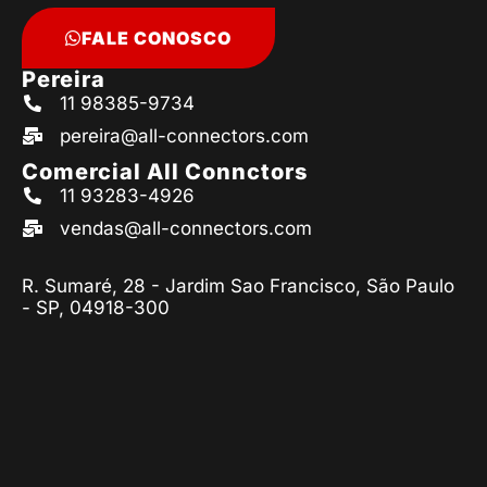
FALE CONOSCO
Pereira
11 98385-9734
pereira@all-connectors.com
Comercial All Connctors
11 93283-4926
vendas@all-connectors.com
R. Sumaré, 28 - Jardim Sao Francisco, São Paulo
- SP, 04918-300