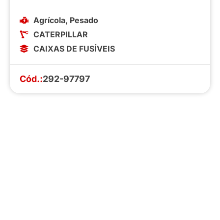
Agrícola
,
Pesado
CATERPILLAR
CAIXAS DE FUSÍVEIS
Cód.:
292-97797