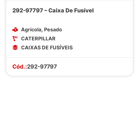
292-97797 – Caixa De Fusível
Agrícola
,
Pesado
CATERPILLAR
CAIXAS DE FUSÍVEIS
Cód.:
292-97797