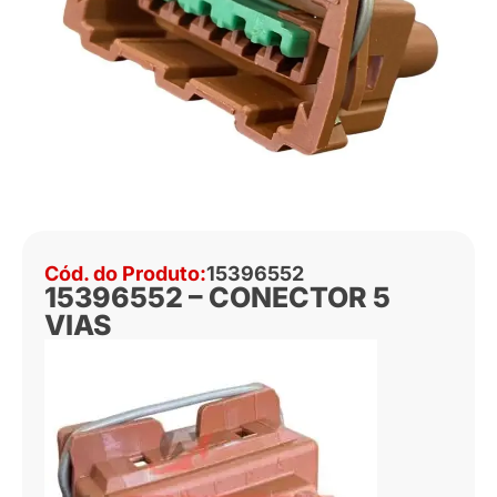
Cód. do Produto:
15396552
15396552 – CONECTOR 5
VIAS