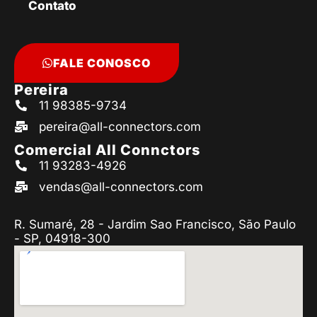
Contato
FALE CONOSCO
Pereira
11 98385-9734
pereira@all-connectors.com
Comercial All Connctors
11 93283-4926
vendas@all-connectors.com
R. Sumaré, 28 - Jardim Sao Francisco, São Paulo
- SP, 04918-300