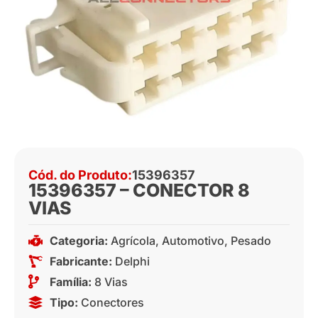
Cód. do Produto:
15396357
15396357 – CONECTOR 8
VIAS
Categoria:
Agrícola
,
Automotivo
,
Pesado
Fabricante:
Delphi
Família:
8 Vias
Tipo:
Conectores