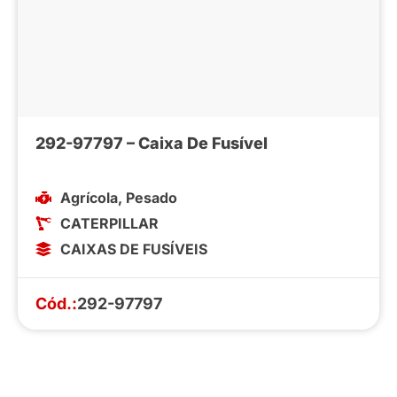
292-97797 – Caixa De Fusível
Agrícola
,
Pesado
CATERPILLAR
CAIXAS DE FUSÍVEIS
Cód.:
292-97797