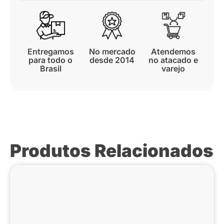
Entregamos
No mercado
Atendemos
para todo o
desde 2014
no atacado e
Brasil
varejo
Produtos Relacionados