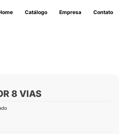
Home
Catálogo
Empresa
Contato
R 8 VIAS
ado