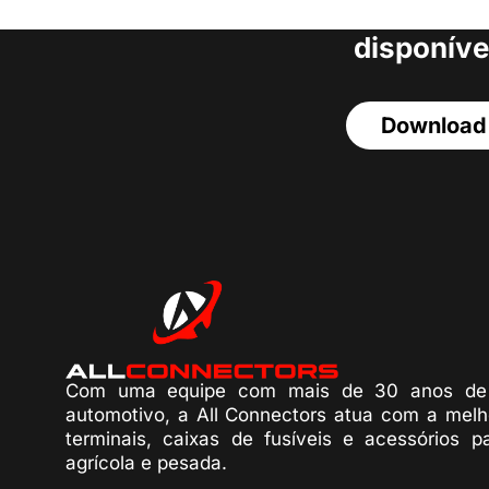
acesso a todos o
disponíve
Download
Com uma equipe com mais de 30 anos de 
automotivo, a All Connectors atua com a melh
terminais, caixas de fusíveis e acessórios p
agrícola e pesada.