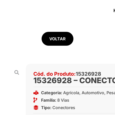
VOLTAR
Cód. do Produto:
15326928
15326928 – CONECTO
Categoria:
Agrícola
,
Automotivo
,
Pes
Família:
8 Vias
Tipo:
Conectores