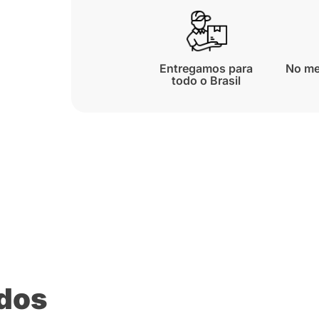
Entregamos para
No me
todo o Brasil
ados