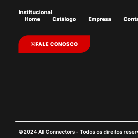
Institucional
Home
Catálogo
Empresa
Cont
FALE CONOSCO
©2024 All Connectors - Todos os direitos rese