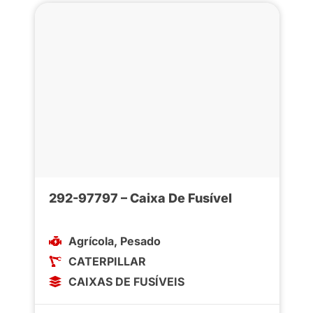
292-97797 – Caixa De Fusível
Agrícola
,
Pesado
CATERPILLAR
CAIXAS DE FUSÍVEIS