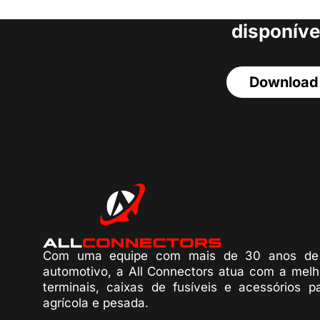
acesso a todos o
disponíve
Download
Com uma equipe com mais de 30 anos de 
automotivo, a All Connectors atua com a melh
terminais, caixas de fusíveis e acessórios p
agrícola e pesada.