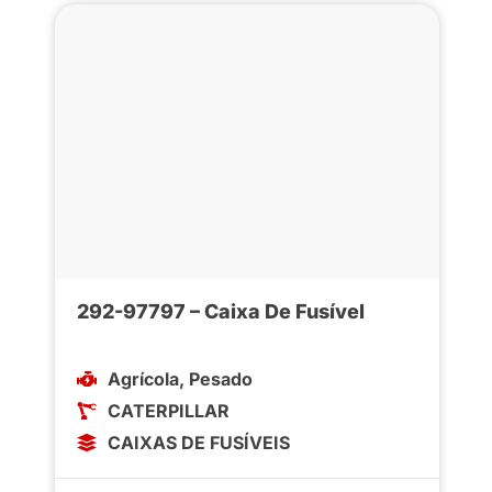
292-97797 – Caixa De Fusível
Agrícola
,
Pesado
CATERPILLAR
CAIXAS DE FUSÍVEIS