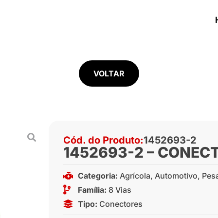
VOLTAR
Cód. do Produto:
1452693-2
1452693-2 – CONECT
Categoria:
Agrícola
,
Automotivo
,
Pes
Família:
8 Vias
Tipo:
Conectores