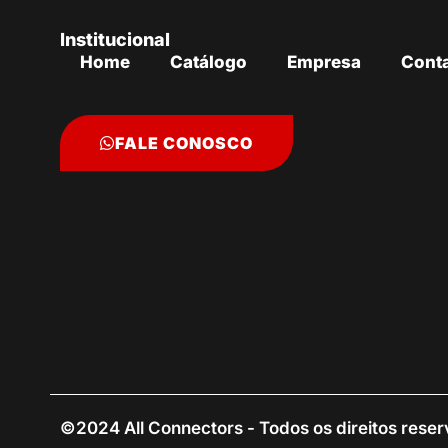
Institucional
Home
Catálogo
Empresa
Cont
FALE CONOSCO
©2024 All Connectors - Todos os direitos rese