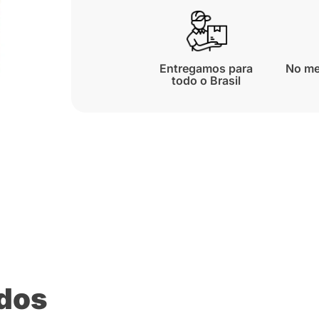
Entregamos para
No me
todo o Brasil
ados