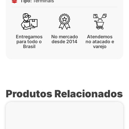
Tipo:
Terminais
Entregamos
No mercado
Atendemos
para todo o
desde 2014
no atacado e
Brasil
varejo
Produtos Relacionados