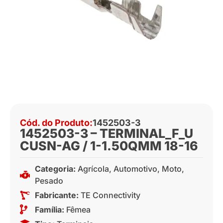
Cód. do Produto:
1452503-3
1452503-3 – TERMINAL_F_U
CUSN-AG / 1-1.50QMM 18-16
Categoria:
Agrícola
,
Automotivo
,
Moto
,
Pesado
Fabricante:
TE Connectivity
Família:
Fêmea