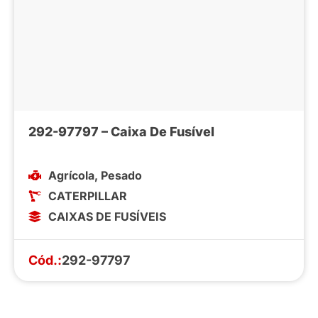
292-97797 – Caixa De Fusível
Agrícola
,
Pesado
CATERPILLAR
CAIXAS DE FUSÍVEIS
Cód.:
292-97797