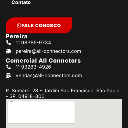
Contato
FALE CONOSCO
Pereira
11 98385-9734
pereira@all-connectors.com
Comercial All Connctors
11 93283-4926
vendas@all-connectors.com
R. Sumaré, 28 - Jardim Sao Francisco, São Paulo
- SP, 04918-300