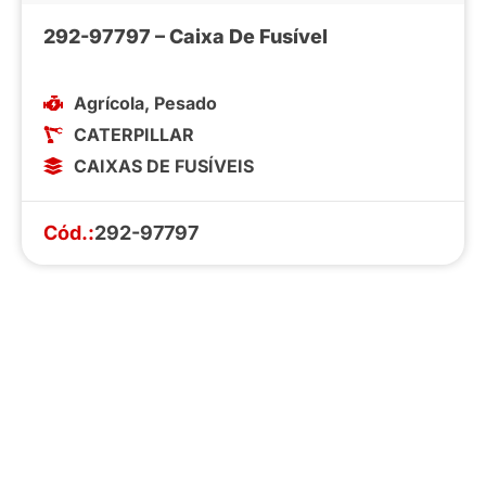
292-97797 – Caixa De Fusível
Agrícola
,
Pesado
CATERPILLAR
CAIXAS DE FUSÍVEIS
Cód.:
292-97797