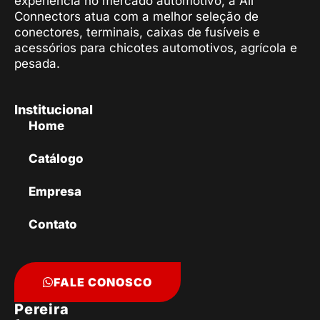
experiência no mercado automotivo, a All
Connectors atua com a melhor seleção de
conectores, terminais, caixas de fusíveis e
acessórios para chicotes automotivos, agrícola e
pesada.
Institucional
Home
Catálogo
Empresa
Contato
FALE CONOSCO
Pereira