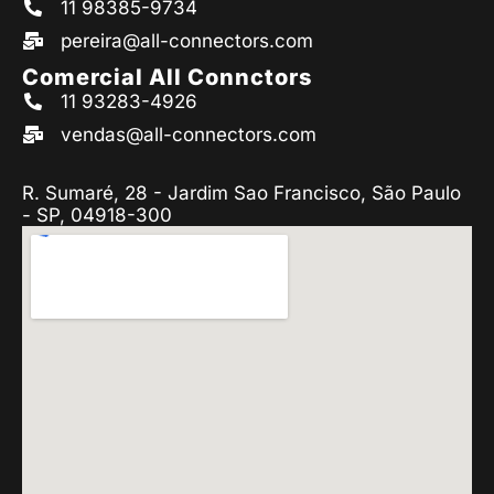
11 98385-9734
pereira@all-connectors.com
Comercial All Connctors
11 93283-4926
vendas@all-connectors.com
R. Sumaré, 28 - Jardim Sao Francisco, São Paulo
- SP, 04918-300