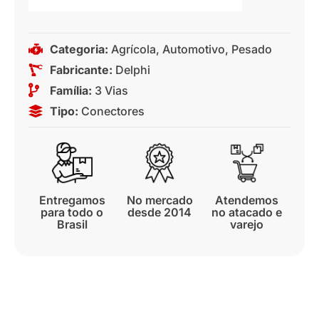
Categoria:
Agrícola
,
Automotivo
,
Pesado
Fabricante:
Delphi
Família:
3 Vias
Tipo:
Conectores
Entregamos
No mercado
Atendemos
para todo o
desde 2014
no atacado e
Brasil
varejo