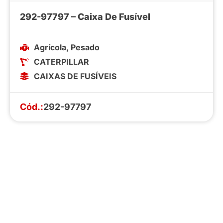
292-97797 – Caixa De Fusível
Agrícola
,
Pesado
CATERPILLAR
CAIXAS DE FUSÍVEIS
Cód.:
292-97797