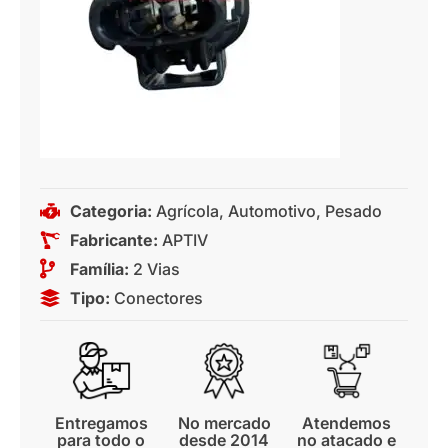
Categoria:
Agrícola
,
Automotivo
,
Pesado
Fabricante:
APTIV
Família:
2 Vias
Tipo:
Conectores
Entregamos
No mercado
Atendemos
para todo o
desde 2014
no atacado e