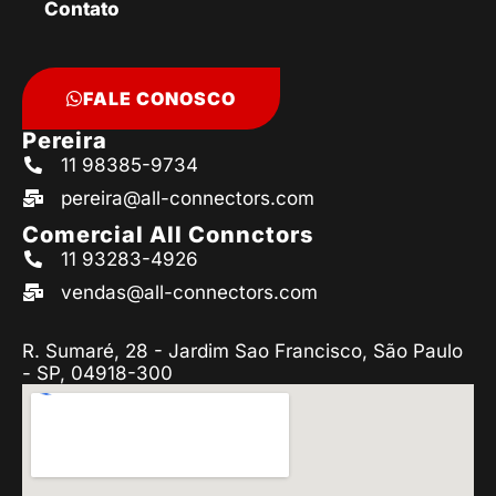
Contato
FALE CONOSCO
Pereira
11 98385-9734
pereira@all-connectors.com
Comercial All Connctors
11 93283-4926
vendas@all-connectors.com
R. Sumaré, 28 - Jardim Sao Francisco, São Paulo
- SP, 04918-300