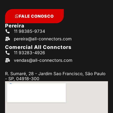
FALE CONOSCO
Pereira
11 98385-9734
pereira@all-connectors.com
Comercial All Connctors
11 93283-4926
vendas@all-connectors.com
R. Sumaré, 28 - Jardim Sao Francisco, São Paulo
- SP, 04918-300