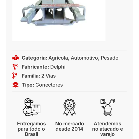
Categoria:
Agrícola
,
Automotivo
,
Pesado
Fabricante:
Delphi
Família:
2 Vias
Tipo:
Conectores
Entregamos
No mercado
Atendemos
para todo o
desde 2014
no atacado e
Brasil
varejo