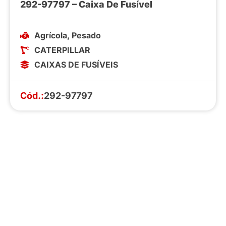
292-97797 – Caixa De Fusível
Agrícola
,
Pesado
CATERPILLAR
CAIXAS DE FUSÍVEIS
Cód.:
292-97797