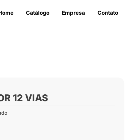
Home
Catálogo
Empresa
Contato
R 12 VIAS
ado