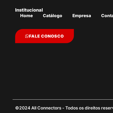
Institucional
Home
Catálogo
Empresa
Cont
FALE CONOSCO
©2024 All Connectors - Todos os direitos rese