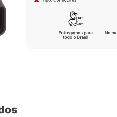
Entregamos para
No me
todo o Brasil
ados