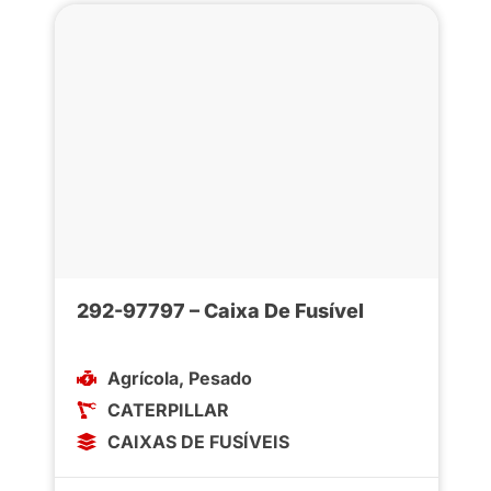
292-97797 – Caixa De Fusível
Agrícola
,
Pesado
CATERPILLAR
CAIXAS DE FUSÍVEIS