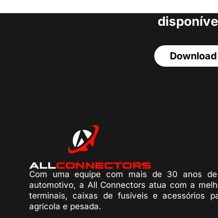
acesso a todos o
disponíve
Download
Com uma equipe com mais de 30 anos de 
automotivo, a All Connectors atua com a melh
terminais, caixas de fusíveis e acessórios p
agrícola e pesada.