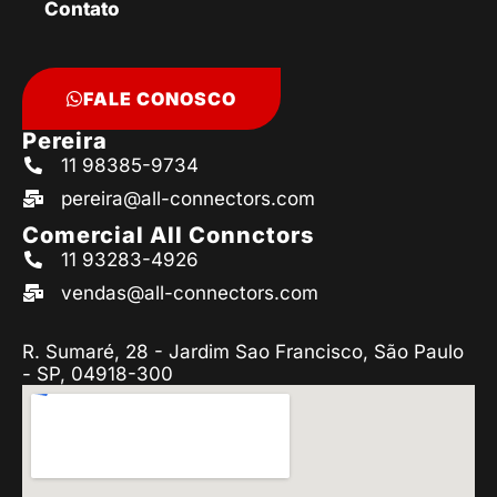
Contato
FALE CONOSCO
Pereira
11 98385-9734
pereira@all-connectors.com
Comercial All Connctors
11 93283-4926
vendas@all-connectors.com
R. Sumaré, 28 - Jardim Sao Francisco, São Paulo
- SP, 04918-300