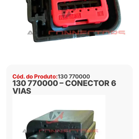
Cód. do Produto:
130 770000
130 770000 – CONECTOR 6
VIAS