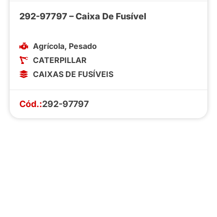
292-97797 – Caixa De Fusível
Agrícola
,
Pesado
CATERPILLAR
CAIXAS DE FUSÍVEIS
Cód.:
292-97797