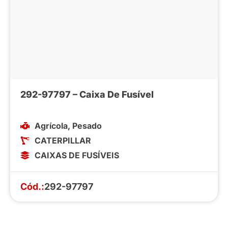
292-97797 – Caixa De Fusível
Agrícola
,
Pesado
CATERPILLAR
CAIXAS DE FUSÍVEIS
Cód.:
292-97797