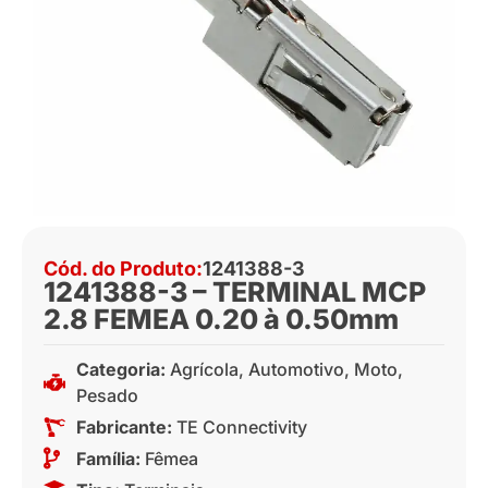
Cód. do Produto:
1241388-3
1241388-3 – TERMINAL MCP
2.8 FEMEA 0.20 à 0.50mm
Categoria:
Agrícola
,
Automotivo
,
Moto
,
Pesado
Fabricante:
TE Connectivity
Família:
Fêmea