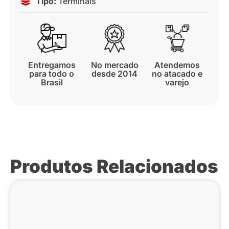
Tipo:
Terminais
Entregamos
No mercado
Atendemos
para todo o
desde 2014
no atacado e
Brasil
varejo
Produtos Relacionados