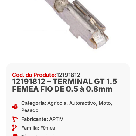
Cód. do Produto:
12191812
12191812 – TERMINAL GT 1.5
FEMEA FIO DE 0.5 à 0.8mm
Categoria:
Agrícola
,
Automotivo
,
Moto
,
Pesado
Fabricante:
APTIV
Família:
Fêmea