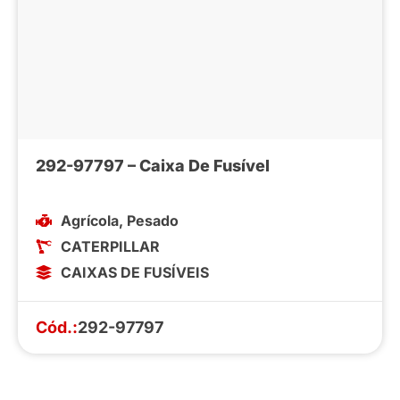
292-97797 – Caixa De Fusível
Agrícola
,
Pesado
CATERPILLAR
CAIXAS DE FUSÍVEIS
Cód.:
292-97797