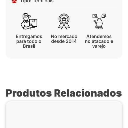
Tipo:
Terminais
Entregamos
No mercado
Atendemos
para todo o
desde 2014
no atacado e
Brasil
varejo
Produtos Relacionados