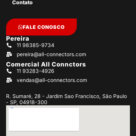
Contato
FALE CONOSCO
Pereira
11 98385-9734
pereira@all-connectors.com
Comercial All Connctors
11 93283-4926
vendas@all-connectors.com
R. Sumaré, 28 - Jardim Sao Francisco, São Paulo
- SP, 04918-300