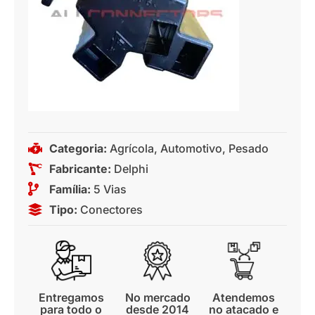
Categoria:
Agrícola
,
Automotivo
,
Pesado
Fabricante:
Delphi
Família:
5 Vias
Tipo:
Conectores
Entregamos
No mercado
Atendemos
para todo o
desde 2014
no atacado e