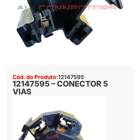
Cód. do Produto:
12147595
12147595 – CONECTOR 5
VIAS