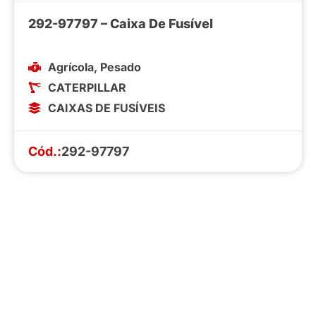
292-97797 – Caixa De Fusível
Agrícola
,
Pesado
CATERPILLAR
CAIXAS DE FUSÍVEIS
Cód.:
292-97797