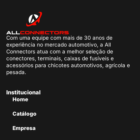
Com uma equipe com mais de 30 anos de
experiência no mercado automotivo, a All
Connectors atua com a melhor seleção de
conectores, terminais, caixas de fusíveis e
acessórios para chicotes automotivos, agrícola e
pesada.
Institucional
Home
Catálogo
Empresa