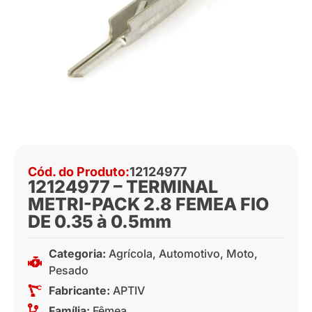
Cód. do Produto:
12124977
12124977 – TERMINAL
METRI-PACK 2.8 FEMEA FIO
DE 0.35 à 0.5mm
Categoria:
Agrícola
,
Automotivo
,
Moto
,
Pesado
Fabricante:
APTIV
Família:
Fêmea