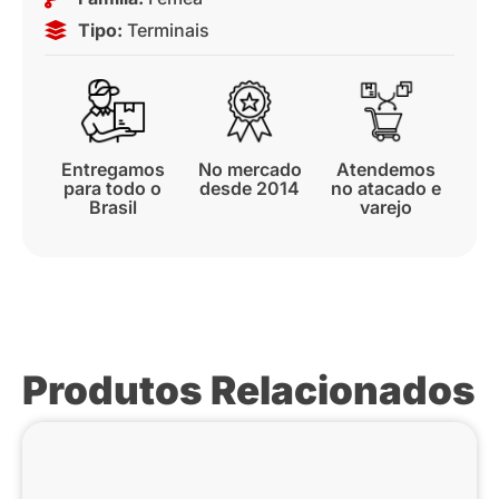
Tipo:
Terminais
Entregamos
No mercado
Atendemos
para todo o
desde 2014
no atacado e
Brasil
varejo
Produtos Relacionados