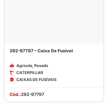
292-97797 – Caixa De Fusível
Agrícola
,
Pesado
CATERPILLAR
CAIXAS DE FUSÍVEIS
Cód.:
292-97797