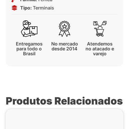
Tipo:
Terminais
Entregamos
No mercado
Atendemos
para todo o
desde 2014
no atacado e
Brasil
varejo
Produtos Relacionados