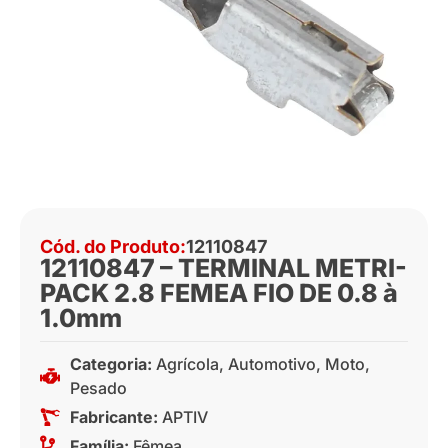
Cód. do Produto:
12110847
12110847 – TERMINAL METRI-
PACK 2.8 FEMEA FIO DE 0.8 à
1.0mm
Categoria:
Agrícola
,
Automotivo
,
Moto
,
Pesado
Fabricante:
APTIV
Família:
Fêmea