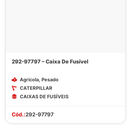
292-97797 – Caixa De Fusível
Agrícola
,
Pesado
CATERPILLAR
CAIXAS DE FUSÍVEIS
Cód.:
292-97797